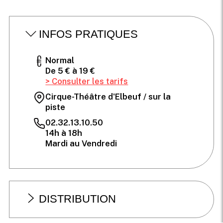
INFOS PRATIQUES
Normal
De 5 € à 19 €
> Consulter les tarifs
Cirque-Théâtre d'Elbeuf / sur la
piste
02.32.13.10.50
14h à 18h
Mardi au Vendredi
DISTRIBUTION