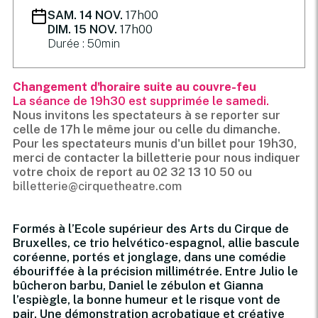
SAM. 14 NOV.
17h00
DIM. 15 NOV.
17h00
Durée : 50min
Changement d'horaire suite au couvre-feu
La séance de 19h30 est supprimée le samedi.
Nous invitons les spectateurs à se reporter sur
celle de 17h le même jour ou celle du dimanche.
Pour les spectateurs munis d'un billet pour 19h30,
merci de contacter la billetterie pour nous indiquer
votre choix de report
au 02 32 13 10 50 ou
billetterie@cirquetheatre.com
Formés à l’Ecole supérieur des Arts du Cirque de
Bruxelles, ce trio helvético-espagnol, allie bascule
coréenne, portés et jonglage, dans une comédie
ébouriffée à la précision millimétrée. Entre Julio le
bûcheron barbu, Daniel le zébulon et Gianna
l’espiègle, la bonne humeur et le risque vont de
pair. Une démonstration acrobatique et créative