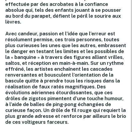
effectuée par des acrobates à la confiance
absolue qui, tels des enfants jouant à se pousser
au bord du parapet, défient le péril le sourire aux
lèvres.
Avec candeur, passion et l’idée que l’erreur est
résolument permise, ces trois personnes, toutes
plus curieuses les unes que les autres, embrassent
le danger en testant les limites et les possibles de
la « banquine » à travers des figures alliant vrilles,
saltos, et réception en main-à-main. Sur un rythme
effréné, les artistes enchaînent les cascades
renversantes et bousculent l’orientation de la
bascule quitte à prendre tous les risques dans la
réalisation de faux ratés magnifiques. Des
évolutions aériennes étourdissantes, que ces
drôles de zigotos pimentent d’une touche humour,
à l’aide de balles de ping-pong échangées de
curieuse façon. Un drôle de fil rouge qui requiert la
plus grande adresse et renforce par ailleurs le brio
de ces voltigeurs farceurs.