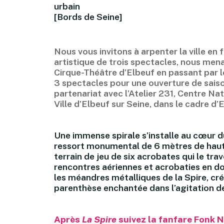
urbain
[Bords de Seine]
Nous vous invitons à arpenter la ville en 
artistique de trois spectacles, nous men
Cirque-Théâtre d’Elbeuf en passant par les
3 spectacles pour une ouverture de saiso
partenariat avec l’Atelier 231, Centre Nat
Ville d’Elbeuf sur Seine, dans le cadre d’
Une immense spirale s’installe au cœur du
ressort monumental de 6 mètres de haut.
terrain de jeu de six acrobates qui le tra
rencontres aériennes et acrobaties en d
les méandres métalliques de la Spire, cré
parenthèse enchantée dans l’agitation de l
Après
La Spire
suivez la fanfare Fonk N