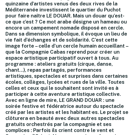
quinzaine d’artistes venus des deux rives de la
Méditerranée investissent le quartier du Puchot
pour faire naître LE DOUAR. Mais un douar qu’est-
ce que c’est ? Ce mot arabe désigne un hameau ou
encore un campement nomade disposé en cercle.
Dans sa dimension symbolique, il évoque un lieu de
vie fait d’échanges et de solidarité. C’est cette
image forte – celle d’un cercle humain accueillant –
que la Compagnie Cabas reprend pour créer un
espace artistique participatif ouvert à tous. Au
programme : ateliers gratuits (cirque, danse,
chant…), repas partagés, performances
artistiques, spectacles et surprises dans certaines
écoles, collèges, lycées et rues de la ville. Toutes
celles et ceux qui le souhaitent sont invité·es à
participer à cette aventure artistique collective.
Avec en ligne de mire, LE GRAND DOUAR : une
soirée festive et fédératrice autour du spectacle
créé par les artistes et les habitant·es. Le projet se
clôturera en beauté avec deux autres spectacles
gratuits orchestrés par la compagnie et ses
complices : Parfois ils crient contre le vent et