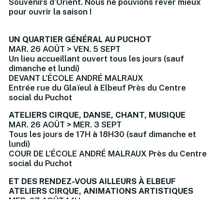
Souvenirs d’Orient. Nous ne pouvions rêver mieux
pour ouvrir la saison !
UN QUARTIER GÉNÉRAL AU PUCHOT
MAR. 26 AOÛT > VEN. 5 SEPT
Un lieu accueillant ouvert tous les jours (sauf
dimanche et lundi)
DEVANT L’ÉCOLE ANDRÉ MALRAUX
Entrée rue du Glaïeul à Elbeuf Près du Centre
social du Puchot
ATELIERS CIRQUE, DANSE, CHANT, MUSIQUE
MAR. 26 AOÛT > MER. 3 SEPT
Tous les jours de 17H à 18H30 (sauf dimanche et
lundi)
COUR DE L’ÉCOLE ANDRÉ MALRAUX Près du Centre
social du Puchot
ET DES RENDEZ-VOUS AILLEURS À ELBEUF
ATELIERS CIRQUE, ANIMATIONS ARTISTIQUES
MER. 27 AOÛT 14H
MÉDIATHEQUE LA NAVETTE À ELBEUF