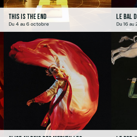
This is the end
Le bal 
Du 4 au 6 octobre
Du 16 au 