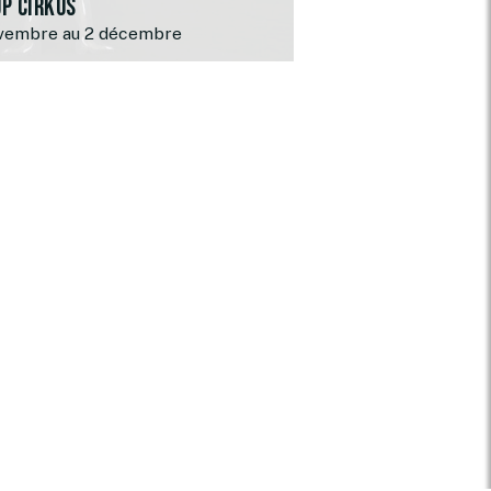
up cirkus
vembre au 2 décembre