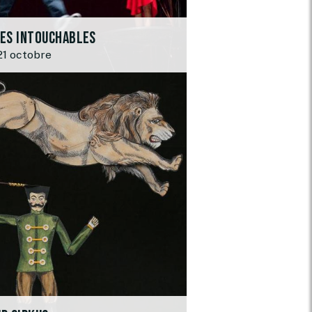
des Intouchables
21 octobre