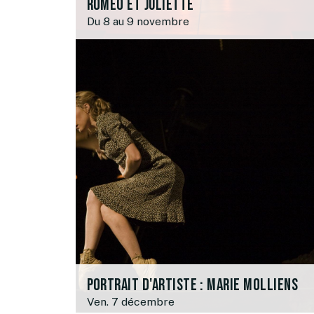
Roméo et Juliette
Du 8 au 9 novembre
Portrait d'artiste : Marie Molliens
Ven. 7 décembre