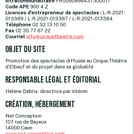
intracommunautaire
FR0050956437300017
Code APE
900 4 Z
Licences d’entrepreneur de spectacles :
L-R-2021-
013389 / L-R-2021-013387 / L-R-2021-013384
Téléphone
02 32 13 10 50
Fax
02 35 77 67 22
Courriel
info@cirquetheatre.com
Objet du site
Promotion des spectacles diffusés au Cirque-Théâtre
d’Elbeuf et du projet dans sa globalité
Responsable légal et éditorial
Hélène Debrix, directrice par intérim
Création, hébergement
Net Conception
107 rue de Bayeux
14000 Caen
www.net-conception.com