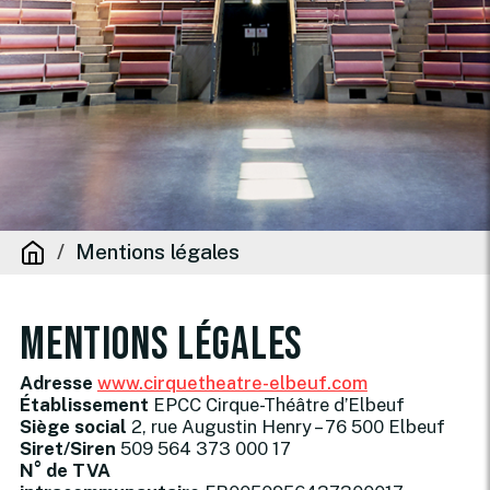
Mentions légales
Mentions légales
Adresse
www.cirquetheatre-elbeuf.com
Établissement
EPCC Cirque-Théâtre d’Elbeuf
Siège social
2, rue Augustin Henry – 76 500 Elbeuf
Siret/Siren
509 564 373 000 17
N° de TVA