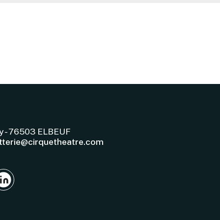
ry - 76503 ELBEUF
etterie@cirquetheatre.com