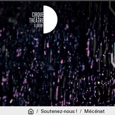
Soutenez-nous !
Mécénat