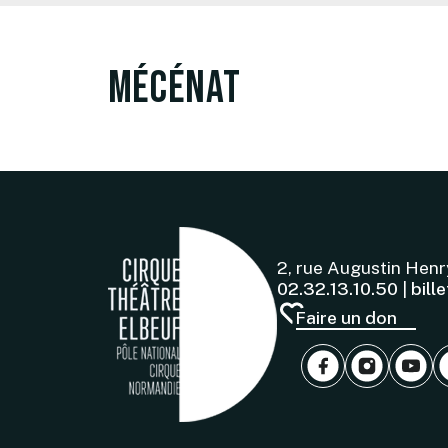
Mécénat
2, rue Augustin Hen
02.32.13.10.50
|
bill
Faire un don