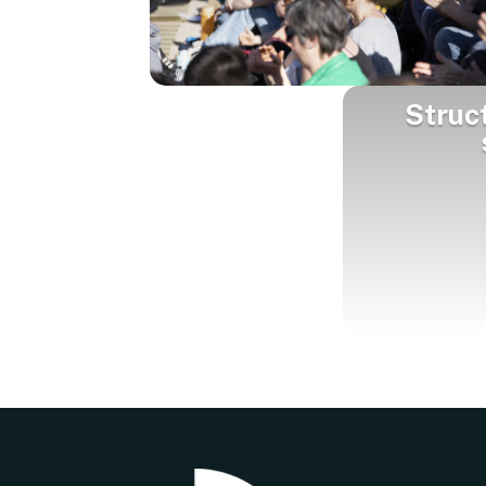
Struc