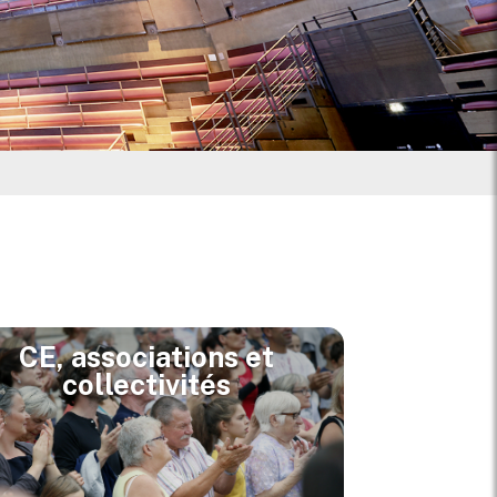
CE, associations et
collectivités