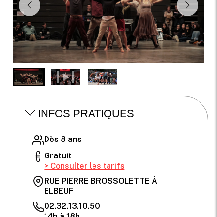
INFOS PRATIQUES
Dès 8 ans
Gratuit
> Consulter les tarifs
RUE PIERRE BROSSOLETTE À
ELBEUF
02.32.13.10.50
14h à 18h