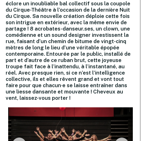
éclore un inoubliable bal collectif sous la coupole
du Cirque-Théâtre à l’occasion de la dernière Nuit
du Cirque. Sa nouvelle création déploie cette fois
son intrigue en extérieur, avec la même envie de
partage ! 8 acrobates-danseur.ses, un clown, une
comédienne et un sound designer investissent la
rue, faisant d’un chemin de bitume de vingt-cinq
mètres de long le lieu d’une véritable épopée
contemporaine. Entourée par le public, installé de
part et d’autre de ce ruban brut, cette joyeuse
troupe fait face à l’inattendu, à l’instantané, au
réel. Avec presque rien, si ce n’est l’intelligence
collective, ils et elles rêvent grand et vont tout
faire pour que chacun·e se laisse entraîner dans
une liesse dansante et mouvante ! Cheveux au
vent, laissez-vous porter !