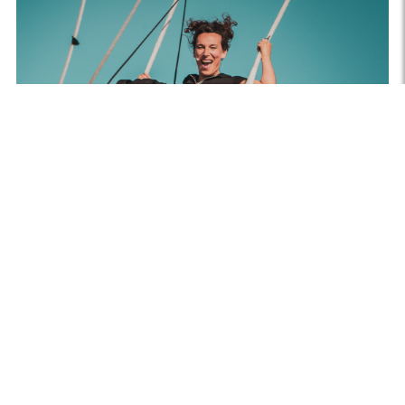
DE LA MORT QUI TUE
Cie LADY COCKTAIL
Du 5 au 6 septembre