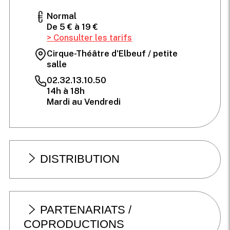
Normal
De 5 € à 19 €
> Consulter les tarifs
Cirque-Théâtre d'Elbeuf / petite
salle
02.32.13.10.50
14h à 18h
Mardi au Vendredi
DISTRIBUTION
PARTENARIATS /
COPRODUCTIONS