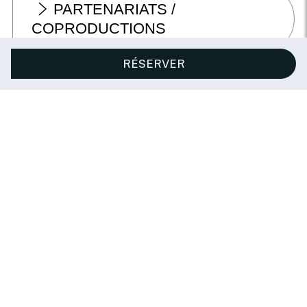
PARTENARIATS /
COPRODUCTIONS
RÉSERVER
Vous aimerez aussi