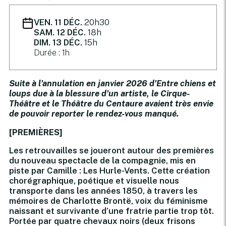
VEN. 11 DÉC.
20h30
SAM. 12 DÉC.
18h
DIM. 13 DÉC.
15h
Durée : 1h
Suite à l’annulation en janvier 2026 d’Entre chiens et
loups due à la blessure d’un artiste, le Cirque-
Théâtre et le Théâtre du Centaure avaient très envie
de pouvoir reporter le rendez-vous manqué.
[PREMIÈRES]
Les retrouvailles se joueront autour des premières
du nouveau spectacle de la compagnie, mis en
piste par Camille : Les Hurle-Vents. Cette création
chorégraphique, poétique et visuelle nous
transporte dans les années 1850, à travers les
mémoires de Charlotte Brontë, voix du féminisme
naissant et survivante d’une fratrie partie trop tôt.
Portée par quatre chevaux noirs (deux frisons