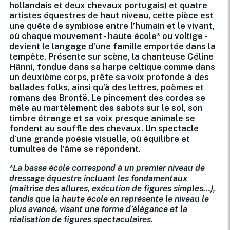
hollandais et deux chevaux portugais) et quatre
artistes équestres de haut niveau, cette pièce est
une quête de symbiose entre l’humain et le vivant,
où chaque mouvement - haute école* ou voltige -
devient le langage d’une famille emportée dans la
tempête. Présente sur scène, la chanteuse Céline
Hänni, fondue dans sa harpe celtique comme dans
un deuxième corps, prête sa voix profonde à des
ballades folks, ainsi qu’à des lettres, poèmes et
romans des Brontë. Le pincement des cordes se
mêle au martèlement des sabots sur le sol, son
timbre étrange et sa voix presque animale se
fondent au souffle des chevaux. Un spectacle
d’une grande poésie visuelle, où équilibre et
tumultes de l’âme se répondent.
*La basse école correspond à un premier niveau de
dressage équestre incluant les fondamentaux
(maîtrise des allures, exécution de figures simples…),
tandis que la haute école en représente le niveau le
plus avancé, visant une forme d’élégance et la
réalisation de figures spectaculaires.