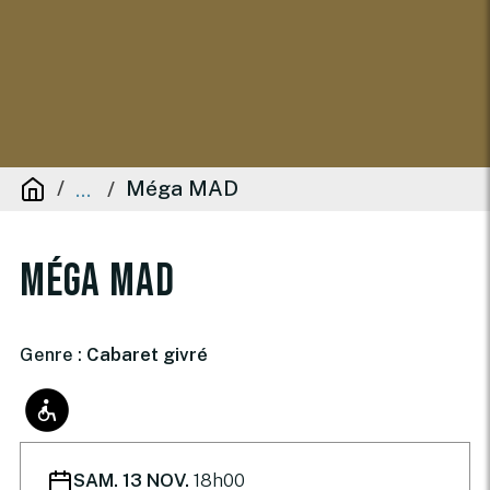
Méga MAD
...
Méga MAD
Genre :
Cabaret givré
SAM. 13 NOV.
18h00