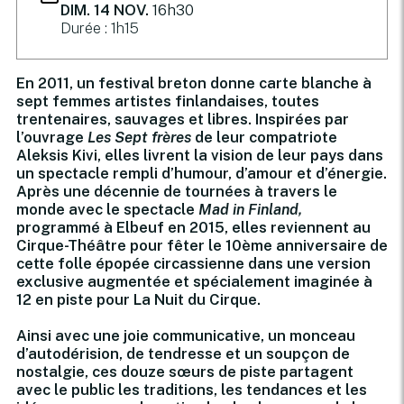
DIM. 14 NOV.
16h30
Durée : 1h15
En 2011, un festival breton donne carte blanche à
sept femmes artistes finlandaises, toutes
trentenaires, sauvages et libres. Inspirées par
l’ouvrage
Les Sept frères
de leur compatriote
Aleksis Kivi, elles livrent la vision de leur pays dans
un spectacle rempli d’humour, d’amour et d’énergie.
Après une décennie de tournées à travers le
monde avec le spectacle
Mad in Finland,
programmé à Elbeuf en 2015, elles reviennent au
Cirque-Théâtre pour fêter le 10ème anniversaire de
cette folle épopée circassienne dans une version
exclusive augmentée et spécialement imaginée à
12 en piste pour La Nuit du Cirque.
Ainsi avec une joie communicative, un monceau
d’autodérision, de tendresse et un soupçon de
nostalgie, ces douze sœurs de piste partagent
avec le public les traditions, les tendances et les