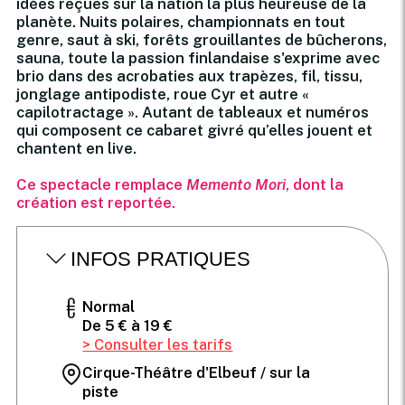
idées reçues sur la nation la plus heureuse de la
planète. Nuits polaires, championnats en tout
genre, saut à ski, forêts grouillantes de bûcherons,
sauna, toute la passion finlandaise s'exprime avec
brio dans des acrobaties aux trapèzes, fil, tissu,
jonglage antipodiste, roue Cyr et autre «
capilotractage ». Autant de tableaux et numéros
qui composent ce cabaret givré qu’elles jouent et
chantent en live.
Ce spectacle remplace
Memento Mori
, dont la
création est reportée.
INFOS PRATIQUES
Normal
De 5 € à 19 €
> Consulter les tarifs
Cirque-Théâtre d'Elbeuf / sur la
piste