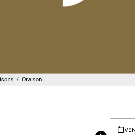
isons
Oraison
VEN