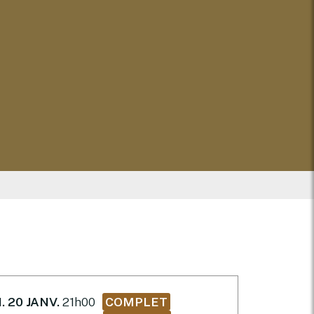
. 20 JANV.
21h00
COMPLET