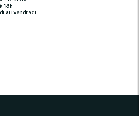
à 18h
di au Vendredi
Newsletter
Inscrivez-vous à notre