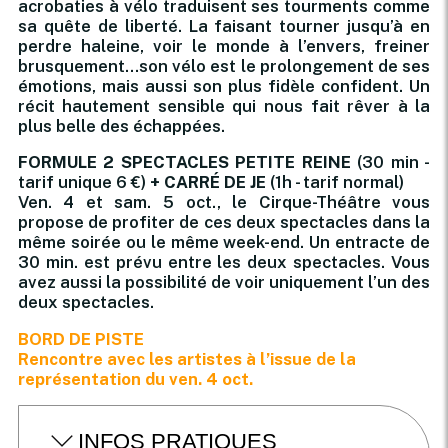
acrobaties à vélo traduisent ses tourments comme
sa quête de liberté. La faisant tourner jusqu’à en
perdre haleine, voir le monde à l’envers, freiner
brusquement…son vélo est le prolongement de ses
émotions, mais aussi son plus fidèle confident. Un
récit hautement sensible qui nous fait rêver à la
plus belle des échappées.
FORMULE 2 SPECTACLES PETITE REINE
(30 min -
tarif unique 6 €)
+ CARRÉ DE JE
(1h - tarif normal)
Ven. 4 et sam. 5 oct., le Cirque-Théâtre vous
propose de profiter de ces deux spectacles dans la
même soirée ou le même week-end. Un entracte de
30 min. est prévu entre les deux spectacles. Vous
avez aussi la possibilité de voir uniquement l’un des
deux spectacles.
BORD DE PISTE
Rencontre avec les artistes à l’issue de la
représentation du ven. 4 oct.
INFOS PRATIQUES