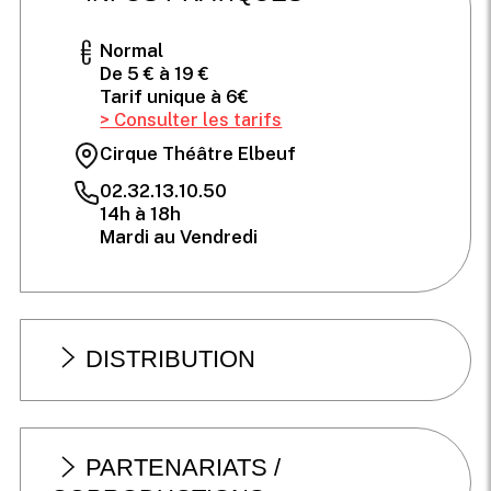
Normal
De 5 € à 19 €
Tarif unique à 6€
> Consulter les tarifs
Cirque Théâtre Elbeuf
02.32.13.10.50
14h à 18h
Mardi au Vendredi
DISTRIBUTION
PARTENARIATS /