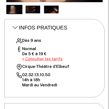
INFOS PRATIQUES
Dès 9 ans
Normal
De 5 € à 19 €
> Consulter les tarifs
Cirque-Théâtre d'Elbeuf
02.32.13.10.50
14h à 18h
Mardi au Vendredi