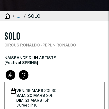
SOLO
...
SOLO
CIRCUS RONALDO - PEPIJN RONALDO
NAISSANCE D’UN ARTISTE
[Festival SPRING]
VEN. 19 MARS
20h30
SAM. 20 MARS
20h
DIM. 21 MARS
15h
Durée : 1h10