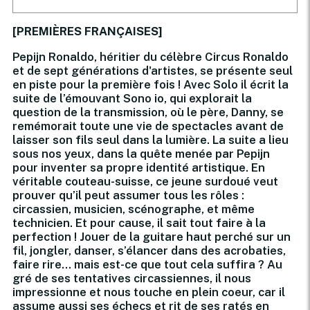
[PREMIÈRES FRANÇAISES]
Pepijn Ronaldo, héritier du célèbre Circus Ronaldo
et de sept générations d'artistes, se présente seul
en piste pour la première fois ! Avec Solo il écrit la
suite de l’émouvant Sono io, qui explorait la
question de la transmission, où le père, Danny, se
remémorait toute une vie de spectacles avant de
laisser son fils seul dans la lumière. La suite a lieu
sous nos yeux, dans la quête menée par Pepijn
pour inventer sa propre identité artistique. En
véritable couteau-suisse, ce jeune surdoué veut
prouver qu’il peut assumer tous les rôles :
circassien, musicien, scénographe, et même
technicien. Et pour cause, il sait tout faire à la
perfection ! Jouer de la guitare haut perché sur un
fil, jongler, danser, s’élancer dans des acrobaties,
faire rire… mais est-ce que tout cela suffira ? Au
gré de ses tentatives circassiennes, il nous
impressionne et nous touche en plein coeur, car il
assume aussi ses échecs et rit de ses ratés en